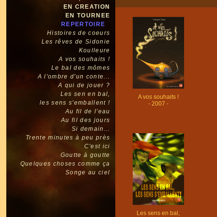
EN CREATION
EN TOURNEE
REPERTOIRE
Histoires de coeurs
Les rêves de Sidonie
Koulleure
A vos souhaits !
Le bal des mômes
A l'ombre d'un conte...
A qui de jouer ?
Les sen en bal,
A vos souhaits !
les sens s'emballent !
- 2007 -
Au fil de l'eau
Au fil des jours
Si demain...
Trente minutes à peu près
C'est ici
Goutte à goutte
Quelques choses comme ça
Songe au ciel
Les sens en bal,