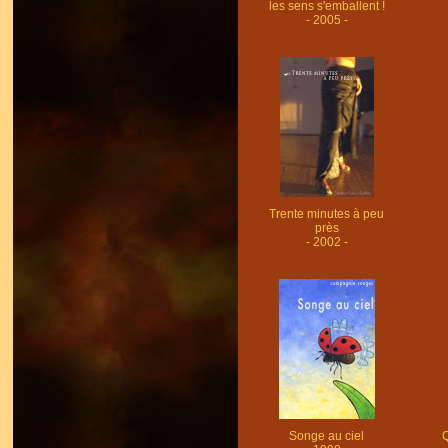
les sens s'emballent !
- 2005 -
Trente minutes à peu
près
- 2002 -
Songe au ciel
Q