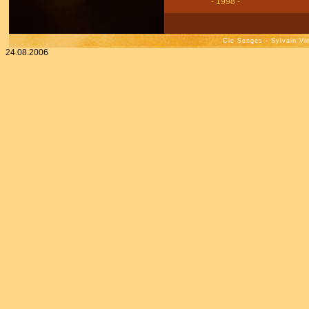
- 1998 -
Cie Songes - Sylvain Vi
24.08.2006