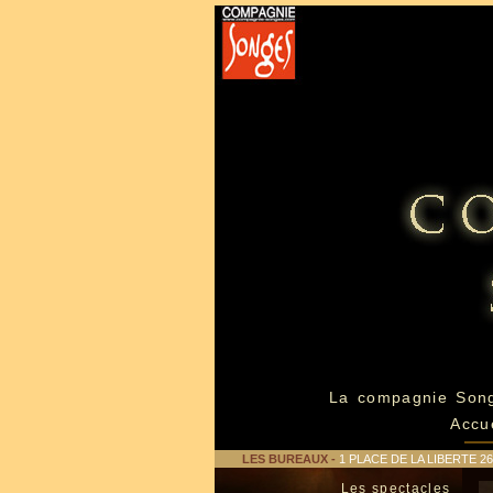
La compagnie Son
Accu
LES BUREAUX
-
1 PLACE DE LA LIBERTE 
Les spectacles