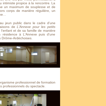
eu intimiste propice à la rencontre. La
aisse un maximum de souplesse et de
alors corps de manière régulière, un
exe…
 au jeun public dans le cadre d'une
saisons de
L'Annexe pour les petits
 l'enfant et de sa famille de manière
 en résidence à L'Annexe puis d'une
es Drôme-Ardéchoises.
rganisme professionnel de formation
es professionnels du spectacle.