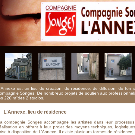
’Annexe est un lieu de création, de résidence, de diffusion, de forma
ompagnie Songes. De nombreux projets de soutien aux professionnel
es 220 m²des 2 studios.
L’Annexe, lieu de résidence
a compagnie Songes accompagne les artistes dans leur processus 
éalisation en offrant à leur projet des moyens techniques, logistiq
ise à disposition de L’Annexe. Il existe plusieurs formes de résidence,