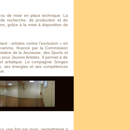
he ou de mise en place technique. La
de recherche, de production et de
ins, grâce à la mise à disposition de
ext - artistes contre l’exclusion » en
ogramme, financé par la Commission
nistère de la Jeunesse, des Sports et
 pour Jeunes Artistes. Il permet à de
t artistique.
La compagnie Songes
es, ses énergies et ses compétences
ue.
i, une fois par mois, permettainet à