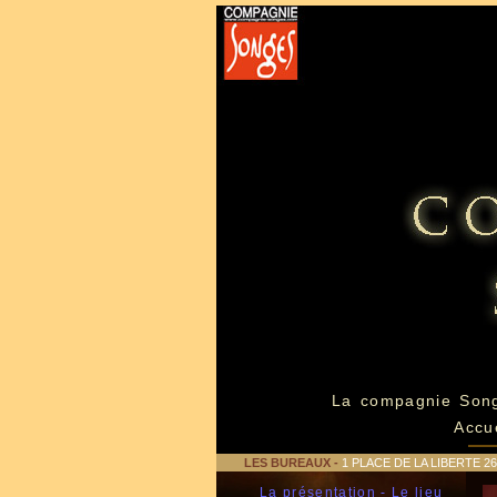
La compagnie Son
Accu
LES BUREAUX
-
1 PLACE DE LA LIBERTE 
La présentation - Le lieu