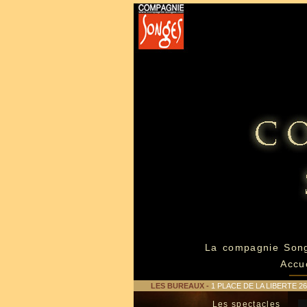
La compagnie Son
Accu
LES BUREAUX
-
1 PLACE DE LA LIBERTE 
Les spectacles