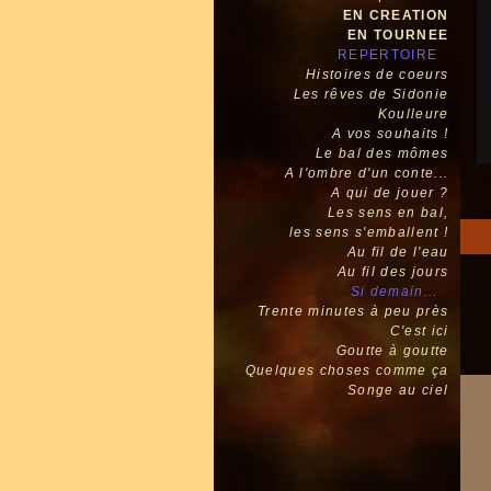
EN CREATION
EN TOURNEE
REPERTOIRE
Histoires de coeurs
Les rêves de Sidonie
Koulleure
A vos souhaits !
Le bal des mômes
A l'ombre d'un conte...
A qui de jouer ?
Les sens en bal,
les sens s'emballent !
Au fil de l'eau
Au fil des jours
Si demain...
Trente minutes à peu près
C'est ici
Goutte à goutte
Quelques choses comme ça
Songe au ciel