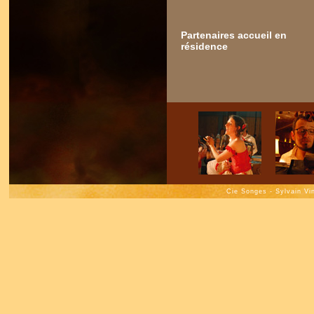
Partenaires accueil en
résidence
Cie Songes - Sylvain Vi