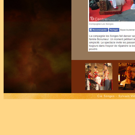
Cie Songes - Sylvain Vi