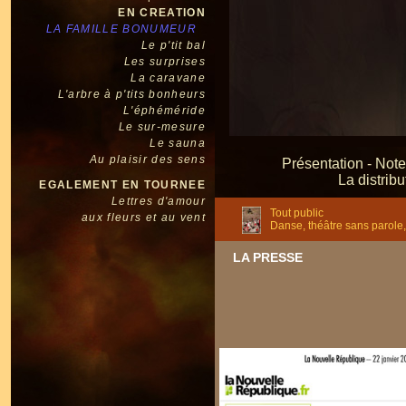
EN CREATION
LA FAMILLE BONUMEUR
Le p'tit bal
Les surprises
La caravane
L'arbre à p'tits bonheurs
L'éphéméride
Le sur-mesure
Le sauna
Au plaisir des sens
Présentation
-
Note
La distribu
EGALEMENT EN TOURNEE
Lettres d'amour
Tout public
aux fleurs et au vent
Danse, théâtre sans parole,
LA PRESSE