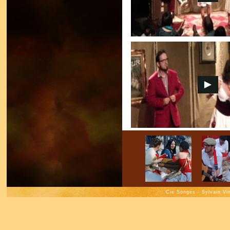
Cie Songes - Sylvain Vi