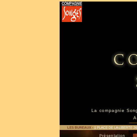
La compagnie Son
A
LES BUREAUX
-
1 PLACE DE LA LIBERTE 
Présentation