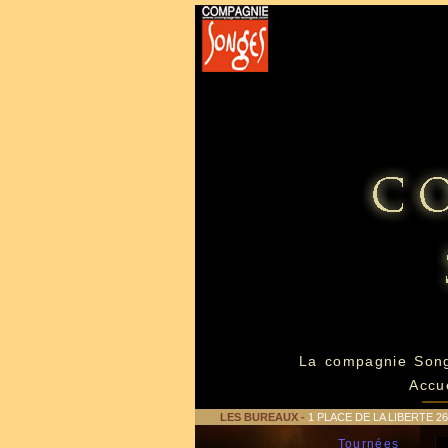
La compagnie Son
Accu
LES BUREAUX
-
1 PLACE DE LA LIBERTE 
Tournées